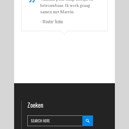
betrouwbaar. Ik werk graag
samen met Marvin.
- Wouter Teske
Zoeken