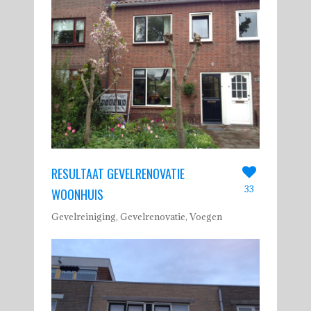
RESULTAAT GEVELRENOVATIE
33
WOONHUIS
Gevelreiniging, Gevelrenovatie, Voegen