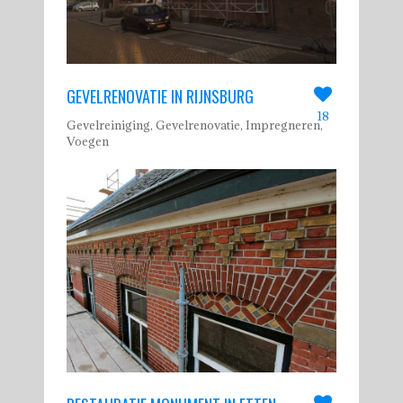
GEVELRENOVATIE IN RIJNSBURG
18
Gevelreiniging, Gevelrenovatie, Impregneren,
Voegen