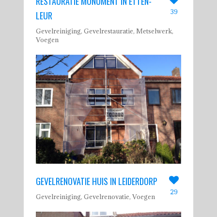
RESTAURATIE MONUMENT IN ETTEN-
39
LEUR
Gevelreiniging, Gevelrestauratie, Metselwerk,
Voegen
GEVELRENOVATIE HUIS IN LEIDERDORP
29
Gevelreiniging, Gevelrenovatie, Voegen