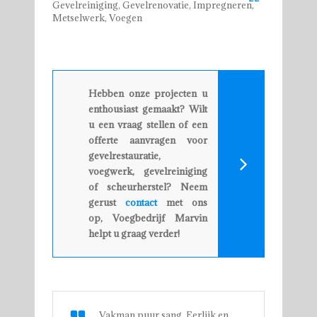
Gevelreiniging, Gevelrenovatie, Impregneren,
Metselwerk, Voegen
Hebben onze projecten u
enthousiast gemaakt? Wilt
u een vraag stellen of een
offerte aanvragen voor
gevelrestauratie,
voegwerk, gevelreiniging
of scheurherstel? Neem
gerust
contact
met ons
op, Voegbedrijf Marvin
helpt u graag verder!
Vakman puur sang. Eerlijk en