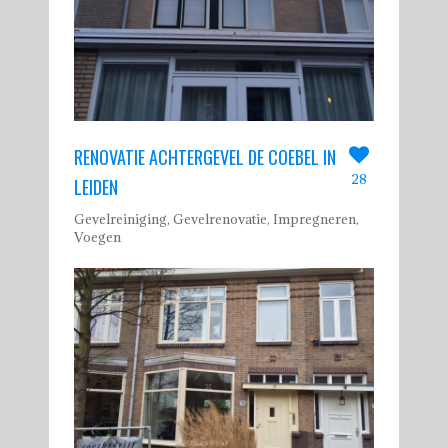
RENOVATIE ACHTERGEVEL DE COEBEL IN
28
LEIDEN
Gevelreiniging, Gevelrenovatie, Impregneren,
Voegen