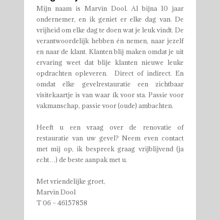
Mijn naam is Marvin Dool. Al bijna 10 jaar
ondernemer, en ik geniet er elke dag van. De
vrijheid om elke dag te doen wat je leuk vindt. De
verantwoordelijk hebben én nemen, naar jezelf
en naar de klant. Klanten blij maken omdat je uit
ervaring weet dat blije klanten nieuwe leuke
opdrachten opleveren. Direct of indirect. En
omdat elke gevelrestauratie een zichtbaar
visitekaartje is van waar ík voor sta. Passie voor
vakmanschap, passie voor (oude) ambachten.
Heeft u een vraag over de renovatie of
restauratie van uw gevel? Neem even contact
met mij op, ik bespreek graag vrijblijvend (ja
echt…) de beste aanpak met u.
Met vriendelijke groet,
Marvin Dool
T 06 – 46157858