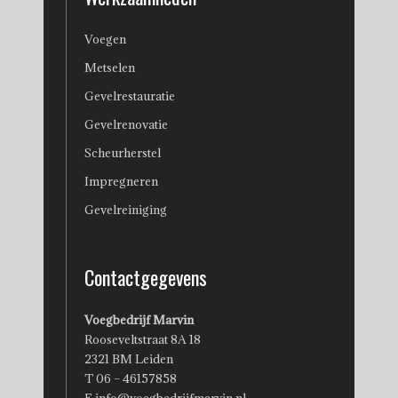
Voegen
Metselen
Gevelrestauratie
Gevelrenovatie
Scheurherstel
Impregneren
Gevelreiniging
Contactgegevens
Voegbedrijf Marvin
Rooseveltstraat 8A 18
2321 BM Leiden
T 06 – 46157858